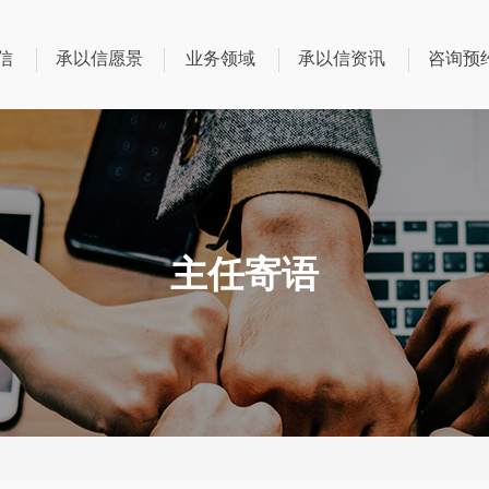
信
承以信愿景
业务领域
承以信资讯
咨询预
主任寄语