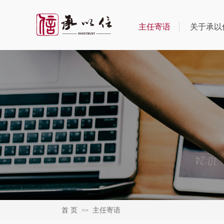
主任寄语
关于承以
首 页
主任寄语
>>