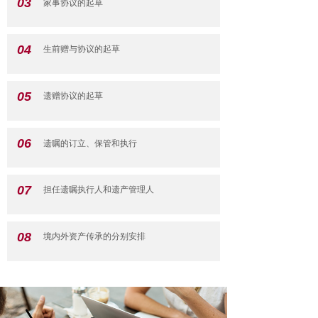
03
家事协议的起草
04
生前赠与协议的起草
05
遗赠协议的起草
06
遗嘱的订立、保管和执行
07
担任遗嘱执行人和遗产管理人
08
境内外资产传承的分别安排